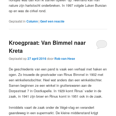
nature zijn hartstocht onderbreken. In 1997 volgde Luken Bursian
op en was de cirkel rond.
Geplaatst in
Column
|
Geef een reactie
Kroegpraat: Van Bimmel naar
Kreta
Geplaatst op
27 april 2016
door
Rob van Hese
De geschiedenis van een pand is vaak een verhaal met haken en
ogen. Zo trouwde de grootvader van Rinus Bimmel in 1902 met
een winkeliersdochter. Heel wat anders dan een winkeldochter.
Samen beginnen ze een winkel in grutterswaren aan de
Dorpsstraat 7 in Oostkapelle. In 1929 komt Rinus’ vader in de
zaak, in 1941 zijn broer en Rinus komt in 1951 ook in de zaak.
Inmiddels vaart de zaak onder de Végé-vlag en verandert
gaandeweg in een supermarkt. De kleine middenstand krijgt