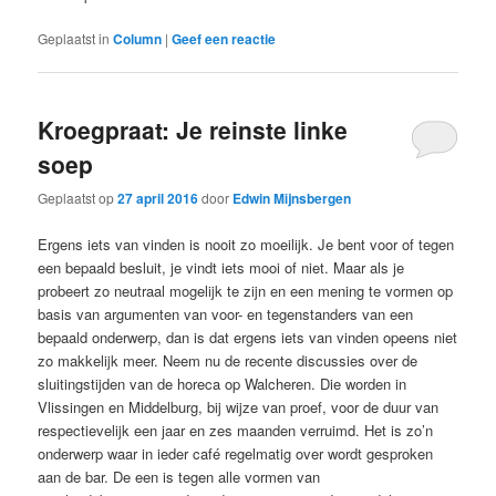
Geplaatst in
Column
|
Geef een reactie
Kroegpraat: Je reinste linke
soep
Geplaatst op
27 april 2016
door
Edwin Mijnsbergen
Ergens iets van vinden is nooit zo moeilijk. Je bent voor of tegen
een bepaald besluit, je vindt iets mooi of niet. Maar als je
probeert zo neutraal mogelijk te zijn en een mening te vormen op
basis van argumenten van voor- en tegenstanders van een
bepaald onderwerp, dan is dat ergens iets van vinden opeens niet
zo makkelijk meer. Neem nu de recente discussies over de
sluitingstijden van de horeca op Walcheren. Die worden in
Vlissingen en Middelburg, bij wijze van proef, voor de duur van
respectievelijk een jaar en zes maanden verruimd. Het is zo’n
onderwerp waar in ieder café regelmatig over wordt gesproken
aan de bar. De een is tegen alle vormen van