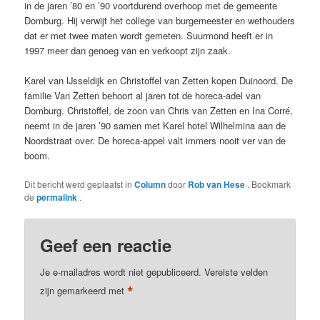
in de jaren ’80 en ’90 voortdurend overhoop met de gemeente
Domburg. Hij verwijt het college van burgemeester en wethouders
dat er met twee maten wordt gemeten. Suurmond heeft er in
1997 meer dan genoeg van en verkoopt zijn zaak.
Karel van IJsseldijk en Christoffel van Zetten kopen Duinoord. De
familie Van Zetten behoort al jaren tot de horeca-adel van
Domburg. Christoffel, de zoon van Chris van Zetten en Ina Corré,
neemt in de jaren ’90 samen met Karel hotel Wilhelmina aan de
Noordstraat over. De horeca-appel valt immers nooit ver van de
boom.
Dit bericht werd geplaatst in
Column
door
Rob van Hese
. Bookmark
de
permalink
.
Geef een reactie
Je e-mailadres wordt niet gepubliceerd.
Vereiste velden
*
zijn gemarkeerd met