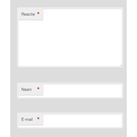
*
Reactie
*
Naam
*
E-mail