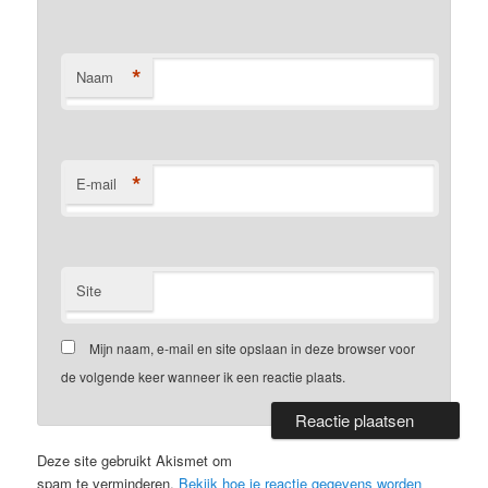
*
Naam
*
E-mail
Site
Mijn naam, e-mail en site opslaan in deze browser voor
de volgende keer wanneer ik een reactie plaats.
Deze site gebruikt Akismet om
spam te verminderen.
Bekijk hoe je reactie gegevens worden