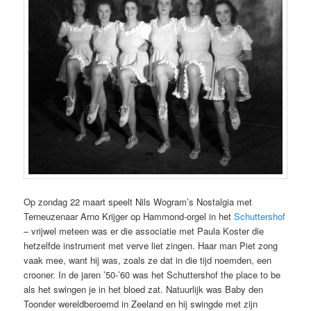
Op zondag 22 maart speelt Nils Wogram’s Nostalgia met
Terneuzenaar Arno Krijger op Hammond-orgel in het
Schuttershof
– vrijwel meteen was er die associatie met Paula Koster die
hetzelfde instrument met verve liet zingen. Haar man Piet zong
vaak mee, want hij was, zoals ze dat in die tijd noemden, een
crooner. In de jaren ’50-’60 was het Schuttershof the place to be
als het swingen je in het bloed zat. Natuurlijk was Baby den
Toonder wereldberoemd in Zeeland en hij swingde met zijn